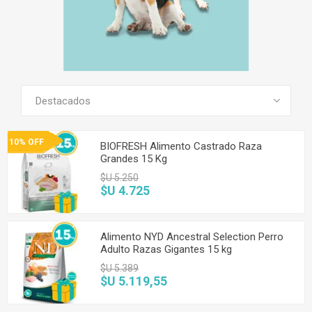
SEE ALL PRODUCTS
10% OFF
BIOFRESH Alimento Castrado Raza
Grandes 15 Kg
$U 5.250
$U 4.725
Alimento NYD Ancestral Selection Perro
Adulto Razas Gigantes 15 kg
$U 5.389
$U 5.119,55