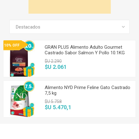
SEE ALL PRODUCTS
10% OFF
GRAN PLUS Alimento Adulto Gourmet
Castrado Sabor Salmon Y Pollo 10.1KG
$U 2.290
$U 2.061
Alimento NYD Prime Feline Gato Castrado
7,5 kg
$U 5.758
$U 5.470,1