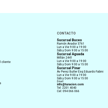
CONTACTO
Sucursal Buceo
Ramón Anador 3761
Lun a Vie 9:00 a 19:00
Sáb y Dom 9:00 a 15:00
Sucursal Aguada
Millán 2441
Lun a Vie 9:00 a 19:00
 cliente
Sáb y Dom 9:00 a 15:00
Sucursal Pinar
Av Perez Butler Esq Eduardo Fabini
Lun a Vie 9:00 a 19:00
Sáb y Dom 9:00 a 15:00
Email
s
info@turacion.com
Tel: 2201 4040
Cel: 094 066 066