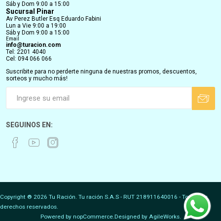
Sáb y Dom 9:00 a 15:00
Sucursal Pinar
Av Perez Butler Esq Eduardo Fabini
Lun a Vie 9:00 a 19:00
Sáb y Dom 9:00 a 15:00
Email
info@turacion.com
Tel: 2201 4040
Cel: 094 066 066
Suscribite para no perderte ninguna de nuestras promos, descuentos,
sorteos y mucho más!
SEGUINOS EN:
Copyright ® 2026 Tu Ración. Tu ración S.A.S - RUT 218911640016 - Todos los
derechos reservados.
Powered by
nopCommerce.
Designed by
AgileWorks.