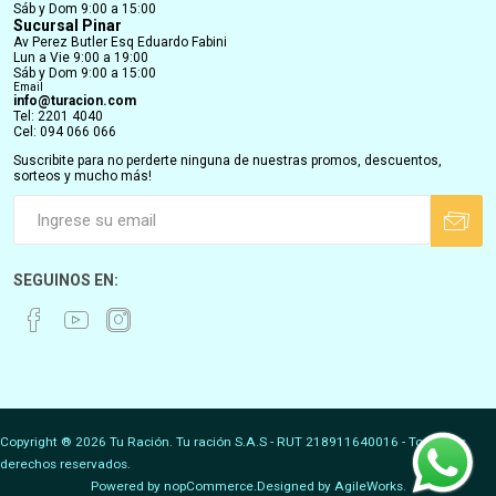
Sáb y Dom 9:00 a 15:00
Sucursal Pinar
Av Perez Butler Esq Eduardo Fabini
Lun a Vie 9:00 a 19:00
Sáb y Dom 9:00 a 15:00
Email
info@turacion.com
Tel: 2201 4040
Cel: 094 066 066
Suscribite para no perderte ninguna de nuestras promos, descuentos,
sorteos y mucho más!
SEGUINOS EN:
Copyright ® 2026 Tu Ración. Tu ración S.A.S - RUT 218911640016 - Todos los
derechos reservados.
Powered by
nopCommerce.
Designed by
AgileWorks.