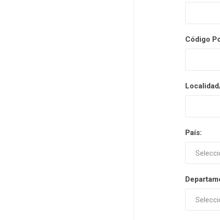
Código Po
Localidad
País:
Departam