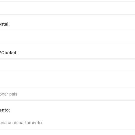
stal:
/Ciudad:
ento: