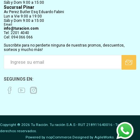
Sáb y Dom 9:00 a 15:00
Sucursal Pinar
Av Perez Butler Esq Eduardo Fabini
Lun a Vie 9:00 a 19:00
Sáb y Dom 9:00 a 15:00
Email
info@turacion.com
Tel: 2201 4040
Cel: 094 066 066
Suscribite para no perderte ninguna de nuestras promos, descuentos,
sorteos y mucho más!
SEGUINOS EN:
Copyright ® 2026 Tu Ración. Tu ración S.A.S - RUT 218911640016 - Todos los
derechos reservados.
Powered by
nopCommerce.
Designed by
AgileWorks.