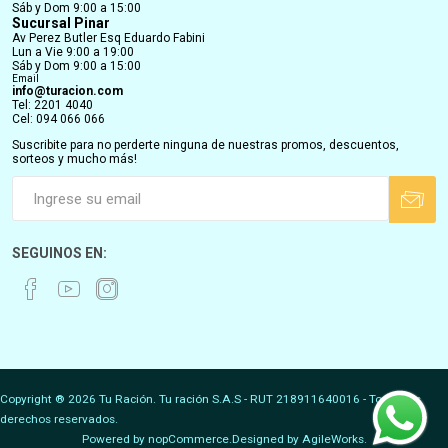
Sáb y Dom 9:00 a 15:00
Sucursal Pinar
Av Perez Butler Esq Eduardo Fabini
Lun a Vie 9:00 a 19:00
Sáb y Dom 9:00 a 15:00
Email
info@turacion.com
Tel: 2201 4040
Cel: 094 066 066
Suscribite para no perderte ninguna de nuestras promos, descuentos,
sorteos y mucho más!
SEGUINOS EN:
Copyright ® 2026 Tu Ración. Tu ración S.A.S - RUT 218911640016 - Todos los
derechos reservados.
Powered by
nopCommerce.
Designed by
AgileWorks.