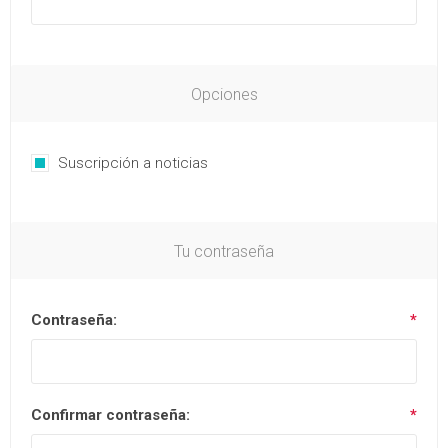
Opciones
Suscripción a noticias
Tu contraseña
Contraseña:
*
Confirmar contraseña:
*