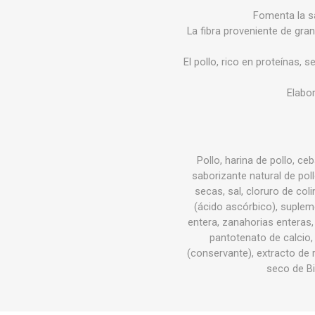
Fomenta la sa
La fibra proveniente de gra
El pollo, rico en proteínas,
Elabor
Pollo, harina de pollo, ce
saborizante natural de pol
secas, sal, cloruro de col
(ácido ascórbico), suplem
entera, zanahorias enteras,
pantotenato de calcio, 
(conservante), extracto de
seco de Bi