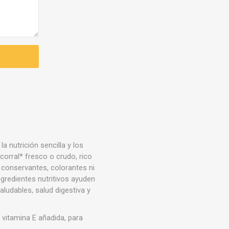
a nutrición sencilla y los
corral* fresco o crudo, rico
e conservantes, colorantes ni
ingredientes nutritivos ayuden
aludables, salud digestiva y
vitamina E añadida, para