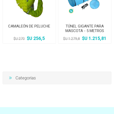
CAMALEÓN DE PELUCHE
TÚNEL GIGANTE PARA
MASCOTA - 5 METROS
$U 256,5
$U 1.215,81
$U 270
$U 1.279,8
Categorías