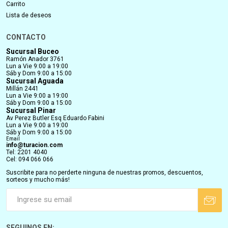
Carrito
Lista de deseos
CONTACTO
Sucursal Buceo
Ramón Anador 3761
Lun a Vie 9:00 a 19:00
Sáb y Dom 9:00 a 15:00
Sucursal Aguada
Millán 2441
Lun a Vie 9:00 a 19:00
Sáb y Dom 9:00 a 15:00
Sucursal Pinar
Av Perez Butler Esq Eduardo Fabini
Lun a Vie 9:00 a 19:00
Sáb y Dom 9:00 a 15:00
Email
info@turacion.com
Tel: 2201 4040
Cel: 094 066 066
Suscribite para no perderte ninguna de nuestras promos, descuentos,
sorteos y mucho más!
SEGUINOS EN: