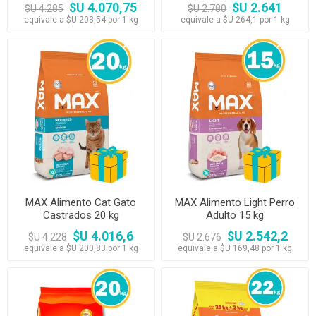
$U 4.070,75
$U 2.641
$U 4.285
$U 2.780
equivale a $U 203,54 por 1 kg
equivale a $U 264,1 por 1 kg
MAX Alimento Cat Gato
MAX Alimento Light Perro
Castrados 20 kg
Adulto 15 kg
$U 4.016,6
$U 2.542,2
$U 4.228
$U 2.676
equivale a $U 200,83 por 1 kg
equivale a $U 169,48 por 1 kg