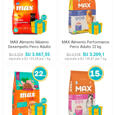
MAX Alimento Máximo
MAX Alimento Performance
Desempeño Perro Adulto
Perro Adulto 22 kg
20kg
$U 3.067,55
$U 3.209,1
$U 3.229
$U 3.378
equivale a $U 153,38 por 1 kg
equivale a $U 145,87 por 1 kg