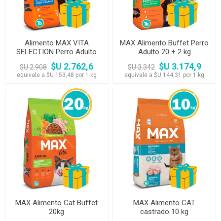
Alimento MAX VITA
MAX Alimento Buffet Perro
SELECTION Perro Adulto
Adulto 20 + 2 kg
18KG
$U 2.762,6
$U 3.174,9
$U 2.908
$U 3.342
equivale a $U 153,48 por 1 kg
equivale a $U 144,31 por 1 kg
MAX Alimento Cat Buffet
MAX Alimento CAT
20kg
castrado 10 kg