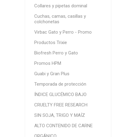
Collares y pipetas dominal
Cuchas, camas, casillas y
colchonetas
Virbac Gato y Perro - Promo
Productos Trixie
C
Biofresh Perro y Gato
Promos HPM
$U
Guabi y Gran Plus
Temporada de protección
ÍNDICE GLUCÉMICO BAJO
CRUELTY FREE RESEARCH
SIN SOJA, TRIGO Y MAÍZ
ALTO CONTENIDO DE CARNE
ORGÁNICO