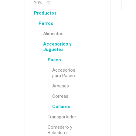
20% - CL
Productos
Perros
Alimentos
Accesorios y
Juguetes
Paseo
Accesorios
para Paseo
Arneses
CO
Correas
Collares
$U
Transportador
Comedero y
Bebedero