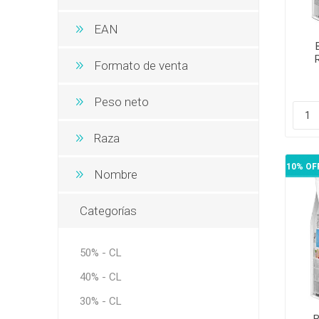
EAN
Formato de venta
C
Peso neto
Raza
10% OF
Nombre
Categorías
50% - CL
40% - CL
30% - CL