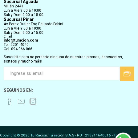
Sucursal Aguada
Millán 2441
Lun a Vie 9:00 a 19:00
Sáb y Dom 9:00 a 15:00
Sucursal Pinar
Av Perez Butler Esq Eduardo Fabini
Lun a Vie 9:00 a 19:00
Sáb y Dom 9:00 a 15:00
Email
info@turacion.com
Tel: 2201 4040
Cel: 094 066 066
Suscribite para no perderte ninguna de nuestras promos, descuentos,
sorteos y mucho más!
SEGUINOS EN:
Copyright ® 2026 Tu Ración. Tu ración S.A.S - RUT 218911640016 - Todos los