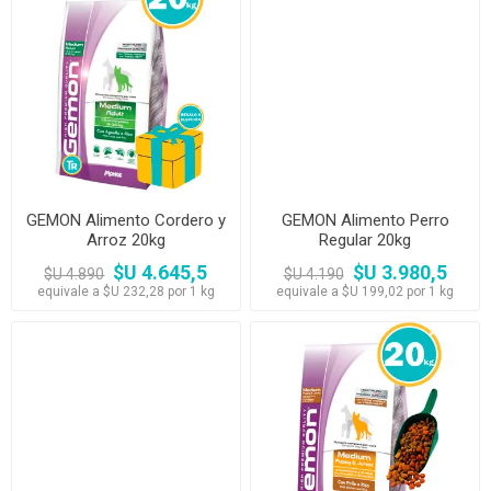
GEMON Alimento Cordero y
GEMON Alimento Perro
Arroz 20kg
Regular 20kg
$U 4.645,5
$U 3.980,5
$U 4.890
$U 4.190
equivale a $U 232,28 por 1 kg
equivale a $U 199,02 por 1 kg