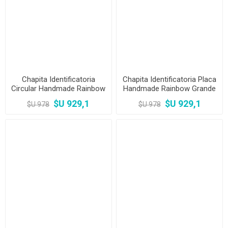
Chapita Identificatoria
Chapita Identificatoria Placa
Circular Handmade Rainbow
Handmade Rainbow Grande
Chico
$U 929,1
$U 929,1
$U 978
$U 978