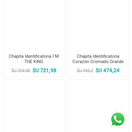
Chapita Identificatoria I´M
Chapita Identificatoria
THE KING
Corazón Cromado Grande
$U 721,98
$U 474,24
$U 759,98
$U 499,2