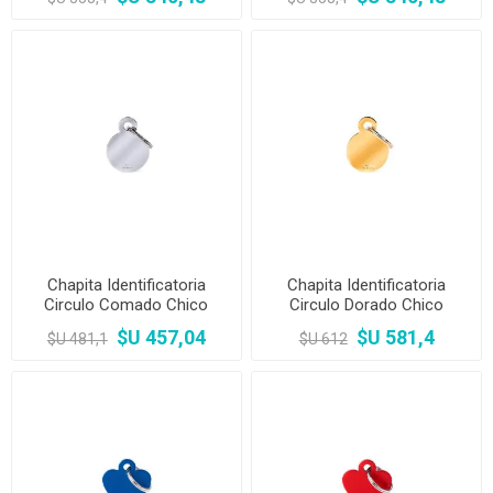
Chapita Identificatoria
Chapita Identificatoria
Circulo Comado Chico
Circulo Dorado Chico
$U 457,04
$U 581,4
$U 481,1
$U 612