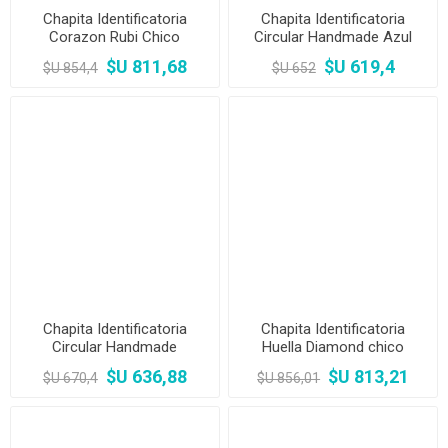
Chapita Identificatoria
Chapita Identificatoria
Corazon Rubi Chico
Circular Handmade Azul
Chico
$U 811,68
$U 619,4
$U 854,4
$U 652
Chapita Identificatoria
Chapita Identificatoria
Circular Handmade
Huella Diamond chico
Turquesa Chico
$U 636,88
$U 813,21
$U 670,4
$U 856,01