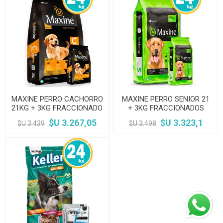
MAXINE PERRO CACHORRO
MAXINE PERRO SENIOR 21
21KG + 3KG FRACCIONADO
+ 3KG FRACCIONADOS
$U 3.267,05
$U 3.323,1
$U 3.439
$U 3.498