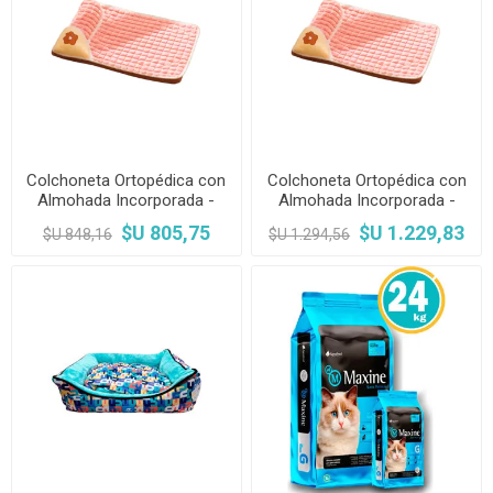
Colchoneta Ortopédica con
Colchoneta Ortopédica con
Almohada Incorporada -
Almohada Incorporada -
Talle M
Talle L
$U 805,75
$U 1.229,83
$U 848,16
$U 1.294,56