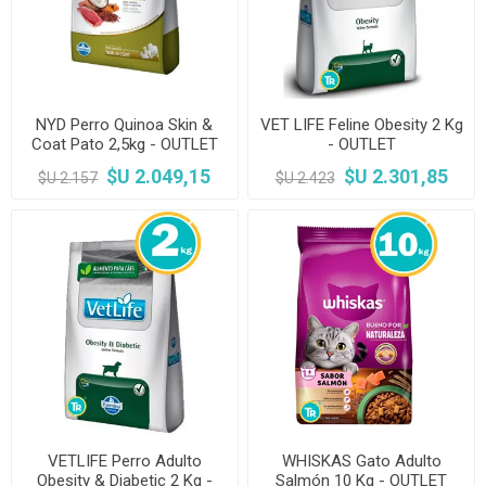
NYD Perro Quinoa Skin &
VET LIFE Feline Obesity 2 Kg
Coat Pato 2,5kg - OUTLET
- OUTLET
$U 2.049,15
$U 2.301,85
$U 2.157
$U 2.423
VETLIFE Perro Adulto
WHISKAS Gato Adulto
Obesity & Diabetic 2 Kg -
Salmón 10 Kg - OUTLET