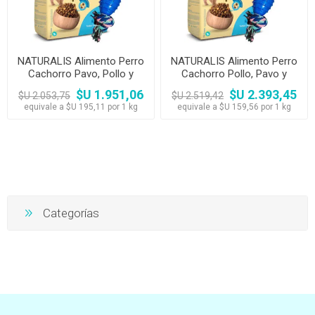
NATURALIS Alimento Perro
NATURALIS Alimento Perro
Cachorro Pavo, Pollo y
Cachorro Pollo, Pavo y
Frutas 10,1kg + Juguete
Frutas 15kg + Juguete
$U 1.951,06
$U 2.393,45
$U 2.053,75
$U 2.519,42
equivale a $U 195,11 por 1 kg
equivale a $U 159,56 por 1 kg
Categorías