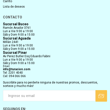
Carrito
Lista de deseos
CONTACTO
Sucursal Buceo
Ramón Anador 3761
Lun a Vie 9:00 a 19:00
Sáb y Dom 9:00 a 15:00
Sucursal Aguada
Millán 2441
Lun a Vie 9:00 a 19:00
Sáb y Dom 9:00 a 15:00
Sucursal Pinar
Av Perez Butler Esq Eduardo Fabini
Lun a Vie 9:00 a 19:00
Sáb y Dom 9:00 a 15:00
Email
info@turacion.com
Tel: 2201 4040
Cel: 094 066 066
Suscribite para no perderte ninguna de nuestras promos, descuentos,
sorteos y mucho más!
SEGUINOS EN: