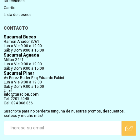
Direcciones
Carrito
Lista de deseos
CONTACTO
Sucursal Buceo
Ramón Anador 3761
Lun a Vie 9:00 a 19:00
Sáb y Dom 9:00 a 15:00
Sucursal Aguada
Millán 2441
Lun a Vie 9:00 a 19:00
Sáb y Dom 9:00 a 15:00
Sucursal Pinar
Av Perez Butler Esq Eduardo Fabini
Lun a Vie 9:00 a 19:00
Sáb y Dom 9:00 a 15:00
Email
info@turacion.com
Tel: 2201 4040
Cel: 094 066 066
Suscribite para no perderte ninguna de nuestras promos, descuentos,
sorteos y mucho más!