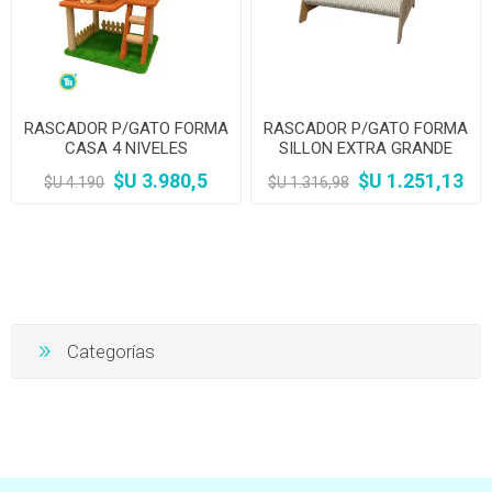
RASCADOR P/GATO FORMA
RASCADOR P/GATO FORMA
CASA 4 NIVELES
SILLON EXTRA GRANDE
$U 3.980,5
$U 1.251,13
$U 4.190
$U 1.316,98
Categorías