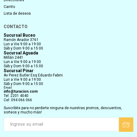
Carrito
Lista de deseos
CONTACTO
Sucursal Buceo
Ramón Anador 3761
Lun a Vie 9:00 a 19:00
Sáb y Dom 9:00 a 15:00
Sucursal Aguada
Millán 2441
Lun a Vie 9:00 a 19:00
Sáb y Dom 9:00 a 15:00
Sucursal Pinar
Av Perez Butler Esq Eduardo Fabini
Lun a Vie 9:00 a 19:00
Sáb y Dom 9:00 a 15:00
Email
info@turacion.com
Tel: 2201 4040
Cel: 094 066 066
Suscribite para no perderte ninguna de nuestras promos, descuentos,
sorteos y mucho más!