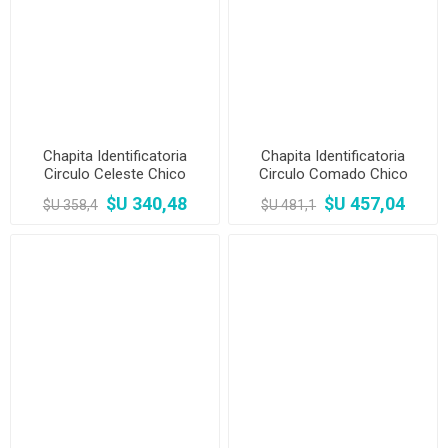
Chapita Identificatoria
Chapita Identificatoria
Circulo Celeste Chico
Circulo Comado Chico
$U 340,48
$U 457,04
$U 358,4
$U 481,1