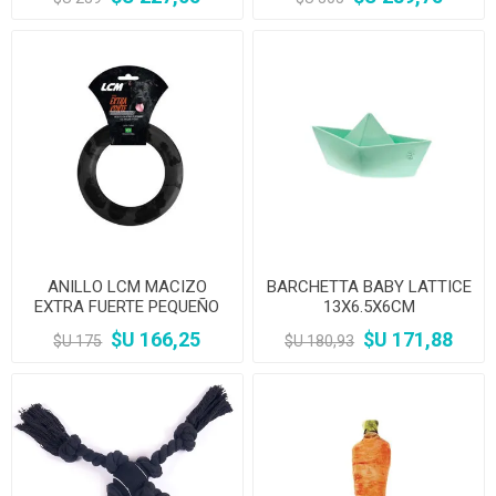
ANILLO LCM MACIZO
BARCHETTA BABY LATTICE
EXTRA FUERTE PEQUEÑO
13X6.5X6CM
90MM
$U 166,25
$U 171,88
$U 175
$U 180,93