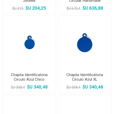
260MM
Circular Handmade
Turquesa Chico
$U 204,25
$U 636,88
$U 215
$U 670,4
Chapita Identificatoria
Chapita Identificatoria
Circulo Azul Chico
Circulo Azul XL
$U 340,48
$U 340,48
$U 358,4
$U 358,4