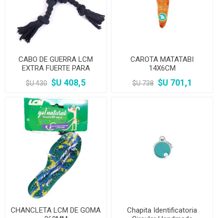
CABO DE GUERRA LCM
CAROTA MATATABI
EXTRA FUERTE PARA
14X6CM
PERROS
$U 408,5
$U 701,1
$U 430
$U 738
CHANCLETA LCM DE GOMA
Chapita Identificatoria