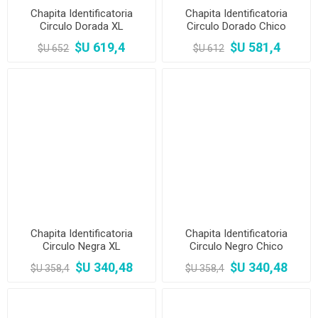
Chapita Identificatoria
Chapita Identificatoria
Circulo Dorada XL
Circulo Dorado Chico
$U 619,4
$U 581,4
$U 652
$U 612
Chapita Identificatoria
Chapita Identificatoria
Circulo Negra XL
Circulo Negro Chico
$U 340,48
$U 340,48
$U 358,4
$U 358,4