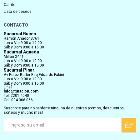
Carrito
Lista de deseos
CONTACTO
Sucursal Buceo
Ramón Anador 3761
Lun a Vie 9:00 a 19:00
Sáb y Dom 9:00 a 15:00
Sucursal Aguada
Millán 2441
Lun a Vie 9:00 a 19:00
Sáb y Dom 9:00 a 15:00
Sucursal Pinar
Av Perez Butler Esq Eduardo Fabini
Lun a Vie 9:00 a 19:00
Sáb y Dom 9:00 a 15:00
Email
info@turacion.com
Tel: 2201 4040
Cel: 094 066 066
Suscribite para no perderte ninguna de nuestras promos, descuentos,
sorteos y mucho más!