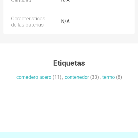
Cantidad
Características
N/A
de las baterías
Etiquetas
comedero acero
(11)
,
contenedor
(33)
,
termo
(8)