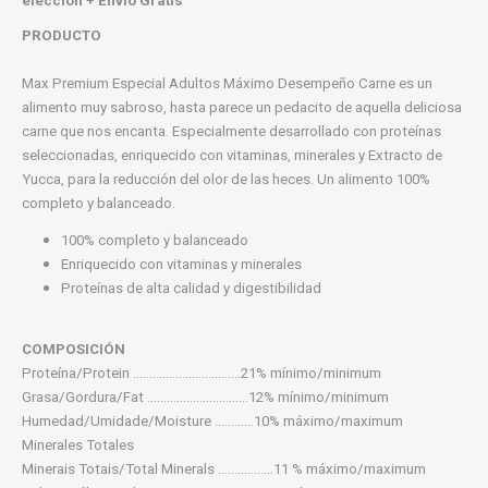
elección + Envío Gratis
PRODUCTO
Max Premium Especial Adultos Máximo Desempeño Carne es un
alimento muy sabroso, hasta parece un pedacito de aquella deliciosa
carne que nos encanta. Especialmente desarrollado con proteínas
seleccionadas, enriquecido con vitaminas, minerales y Extracto de
Yucca, para la reducción del olor de las heces. Un alimento 100%
completo y balanceado.
100% completo y balanceado
Enriquecido con vitaminas y minerales
Proteínas de alta calidad y digestibilidad
COMPOSICIÓN
Proteína/Protein .................................21% mínimo/minimum
Grasa/Gordura/Fat ...............................12% mínimo/minimum
Humedad/Umidade/Moisture ............10% máximo/maximum
Minerales Totales
Minerais Totais/Total Minerals .................11 % máximo/maximum