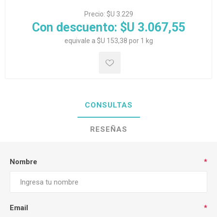
Precio:
$U 3.229
Con descuento:
$U 3.067,55
equivale a $U 153,38 por 1 kg
CONSULTAS
RESEÑAS
Nombre
*
Email
*