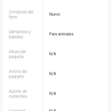
Condición del
Nuevo
ítem
Alimentos y
Para animales
bebidas
Altura del
N/A
paquete
Ancho del
N/A
paquete
Aporte de
N/A
nutrientes
N/A