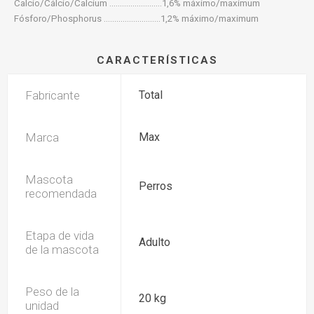
Calcio/Cálcio/Calcium .........................1,6% máximo/maximum
Fósforo/Phosphorus ...........................1,2% máximo/maximum
CARACTERÍSTICAS
Fabricante
Total
Marca
Max
Mascota
Perros
recomendada
Etapa de vida
Adulto
de la mascota
Peso de la
20 kg
unidad