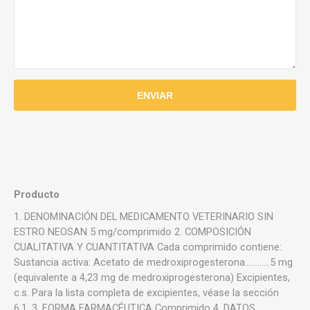
Producto
1. DENOMINACIÓN DEL MEDICAMENTO VETERINARIO SIN
ESTRO NEOSAN 5 mg/comprimido 2. COMPOSICIÓN
CUALITATIVA Y CUANTITATIVA Cada comprimido contiene:
Sustancia activa: Acetato de medroxiprogesterona…………5 mg
(equivalente a 4,23 mg de medroxiprogesterona) Excipientes,
c.s. Para la lista completa de excipientes, véase la sección
6.1. 3. FORMA FARMACÉUTICA Comprimido 4. DATOS