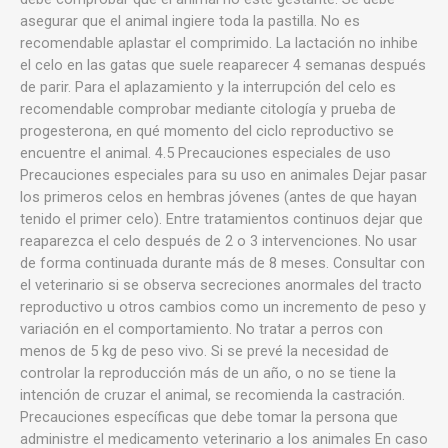
asegurar que el animal ingiere toda la pastilla. No es
recomendable aplastar el comprimido. La lactación no inhibe
el celo en las gatas que suele reaparecer 4 semanas después
de parir. Para el aplazamiento y la interrupción del celo es
recomendable comprobar mediante citología y prueba de
progesterona, en qué momento del ciclo reproductivo se
encuentre el animal. 4.5 Precauciones especiales de uso
Precauciones especiales para su uso en animales Dejar pasar
los primeros celos en hembras jóvenes (antes de que hayan
tenido el primer celo). Entre tratamientos continuos dejar que
reaparezca el celo después de 2 o 3 intervenciones. No usar
de forma continuada durante más de 8 meses. Consultar con
el veterinario si se observa secreciones anormales del tracto
reproductivo u otros cambios como un incremento de peso y
variación en el comportamiento. No tratar a perros con
menos de 5 kg de peso vivo. Si se prevé la necesidad de
controlar la reproducción más de un año, o no se tiene la
intención de cruzar el animal, se recomienda la castración.
Precauciones específicas que debe tomar la persona que
administre el medicamento veterinario a los animales En caso