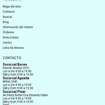
Mapa del sitio
Contacto
Buscar
Blog
Información del cliente
Órdenes
Direcciones
Carrito
Lista de deseos
CONTACTO
Sucursal Buceo
Ramón Anador 3761
Lun a Vie 9:00 a 19:00
Sáb y Dom 9:00 a 15:00
Sucursal Aguada
Millán 2441
Lun a Vie 9:00 a 19:00
Sáb y Dom 9:00 a 15:00
Sucursal Pinar
Av Perez Butler Esq Eduardo Fabini
Lun a Vie 9:00 a 19:00
Sáb y Dom 9:00 a 15:00
Email