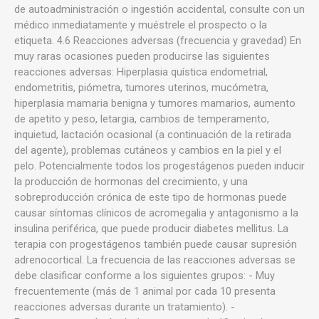
de autoadministración o ingestión accidental, consulte con un
médico inmediatamente y muéstrele el prospecto o la
etiqueta. 4.6 Reacciones adversas (frecuencia y gravedad) En
muy raras ocasiones pueden producirse las siguientes
reacciones adversas: Hiperplasia quística endometrial,
endometritis, piómetra, tumores uterinos, mucómetra,
hiperplasia mamaria benigna y tumores mamarios, aumento
de apetito y peso, letargia, cambios de temperamento,
inquietud, lactación ocasional (a continuación de la retirada
del agente), problemas cutáneos y cambios en la piel y el
pelo. Potencialmente todos los progestágenos pueden inducir
la producción de hormonas del crecimiento, y una
sobreproducción crónica de este tipo de hormonas puede
causar síntomas clínicos de acromegalia y antagonismo a la
insulina periférica, que puede producir diabetes mellitus. La
terapia con progestágenos también puede causar supresión
adrenocortical. La frecuencia de las reacciones adversas se
debe clasificar conforme a los siguientes grupos: - Muy
frecuentemente (más de 1 animal por cada 10 presenta
reacciones adversas durante un tratamiento). -