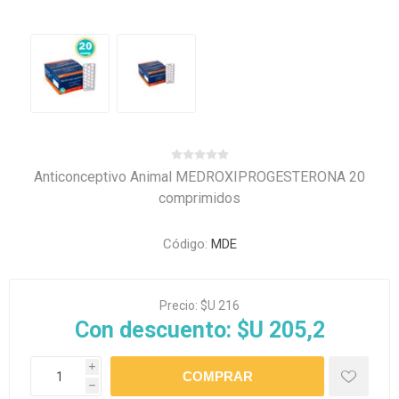
Anticonceptivo Animal MEDROXIPROGESTERONA 20
comprimidos
Código:
MDE
Precio:
$U 216
Con descuento:
$U 205,2
i
h