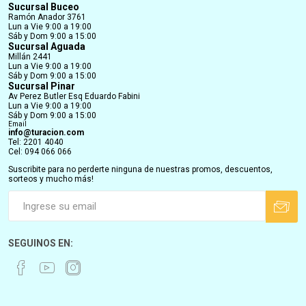
Sucursal Buceo
Ramón Anador 3761
Lun a Vie 9:00 a 19:00
Sáb y Dom 9:00 a 15:00
Sucursal Aguada
Millán 2441
Lun a Vie 9:00 a 19:00
Sáb y Dom 9:00 a 15:00
Sucursal Pinar
Av Perez Butler Esq Eduardo Fabini
Lun a Vie 9:00 a 19:00
Sáb y Dom 9:00 a 15:00
Email
info@turacion.com
Tel: 2201 4040
Cel: 094 066 066
Suscribite para no perderte ninguna de nuestras promos, descuentos,
sorteos y mucho más!
SEGUINOS EN: