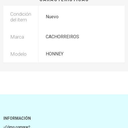
Condición
Nuevo
del ítem
Marca
CACHORREIROS
Modelo
HONNEY
INFORMACIÓN
¿Cómo comprar?