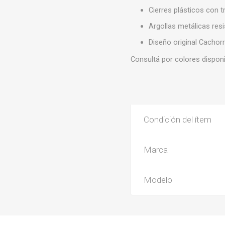
Cierres plásticos con 
Argollas metálicas res
Diseño original Cachor
Consultá por colores disponi
Condición del ítem
Marca
Modelo