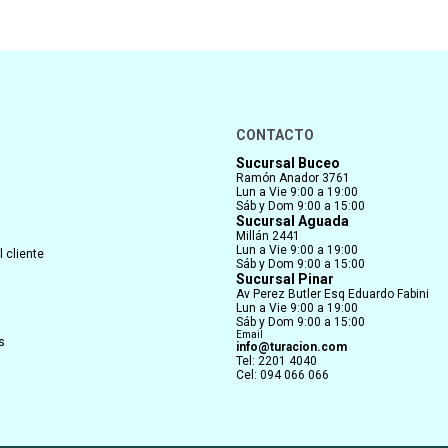
CONTACTO
Sucursal Buceo
Ramón Anador 3761
Lun a Vie 9:00 a 19:00
Sáb y Dom 9:00 a 15:00
Sucursal Aguada
Millán 2441
Lun a Vie 9:00 a 19:00
 cliente
Sáb y Dom 9:00 a 15:00
Sucursal Pinar
Av Perez Butler Esq Eduardo Fabini
Lun a Vie 9:00 a 19:00
Sáb y Dom 9:00 a 15:00
Email
s
info@turacion.com
Tel: 2201 4040
Cel: 094 066 066