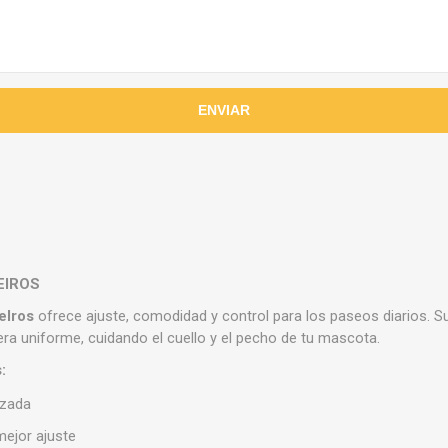
EIROS
eIros
ofrece ajuste, comodidad y control para los paseos diarios. S
era uniforme, cuidando el cuello y el pecho de tu mascota.
:
rzada
mejor ajuste