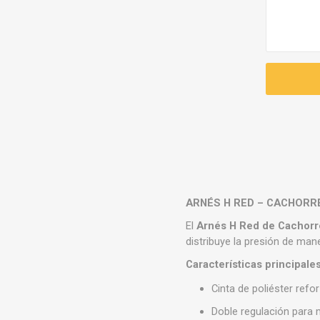
ARNÉS H RED – CACHORR
El
Arnés H Red de Cachorr
distribuye la presión de man
Características principales
Cinta de poliéster refo
Doble regulación para 