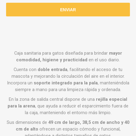
Caja sanitaria para gatos diseñada para brindar
mayor
comodidad, higiene y practicidad
en el uso diario.
Cuenta con
doble entrada
, facilitando el acceso de tu
mascota y mejorando la circulación del aire en el interior.
Incorpora un
soporte integrado para la pala
, manteniéndola
siempre a mano para una limpieza rápida y ordenada.
En la zona de salida central dispone de una
rejilla especial
para la arena
, que ayuda a reducir el esparcimiento fuera de
la caja, manteniendo el entorno más limpio.
Sus dimensiones de
49 cm de largo, 38,5 cm de ancho y 40
cm de alto
ofrecen un espacio cómodo y funcional,
adaptándose a distintos tamaños de gatos.