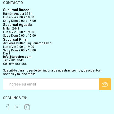
CONTACTO
Sucursal Buceo
Ramón Anador 3761
Lun a Vie 9:00 a 19:00
Sáb y Dom 9:00 a 15:00
Sucursal Aguada
Millán 2441
Lun a Vie 9:00 a 19:00
Sáb y Dom 9:00 a 15:00
Sucursal Pinar
Av Perez Butler Esq Eduardo Fabini
Lun a Vie 9:00 a 19:00
Sáb y Dom 9:00 a 15:00
Email
info@turacion.com
Tel: 2201 4040
Cel: 094 066 066
Suscribite para no perderte ninguna de nuestras promos, descuentos,
sorteos y mucho más!
SEGUINOS EN: