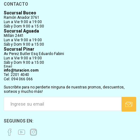
CONTACTO
Sucursal Buceo
Ramón Anador 3761
Lun a Vie 9:00 a 19:00
Sáb y Dom 9:00 a 15:00
Sucursal Aguada
Millán 2441
Lun a Vie 9:00 a 19:00
Sáb y Dom 9:00 a 15:00
Sucursal Pinar
Av Perez Butler Esq Eduardo Fabini
Lun a Vie 9:00 a 19:00
Sáb y Dom 9:00 a 15:00
Email
info@turacion.com
Tel: 2201 4040
Cel: 094 066 066
Suscribite para no perderte ninguna de nuestras promos, descuentos,
sorteos y mucho más!
SEGUINOS EN: