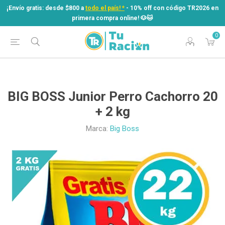
¡Envío gratis: desde $800 a
todo el país! *
- 10% off con código TR2026 en
primera compra online! ​🐶​🐱
0
¡Envío gratis: desde $800 a
todo el país! *
- 10% off con código TR2026 en
primera compra online! ​🐶​🐱
BIG BOSS Junior Perro Cachorro 20
+ 2 kg
Marca:
Big Boss