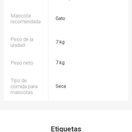
Mascota
Gato
recomendada
Peso de la
7 kg
unidad
Peso neto
7 kg
Tipo de
comida para
Seca
mascotas
Etiquetas