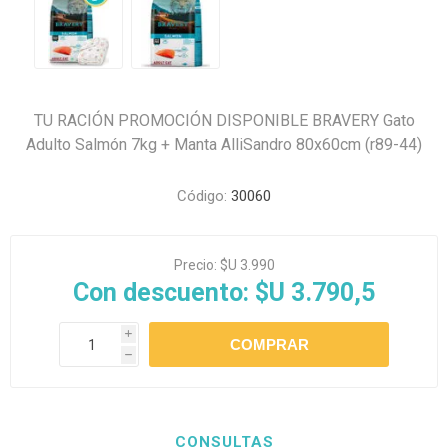
TU RACIÓN PROMOCIÓN DISPONIBLE BRAVERY Gato
Adulto Salmón 7kg + Manta AlliSandro 80x60cm (r89-44)
Código:
30060
Precio:
$U 3.990
Con descuento:
$U 3.790,5
i
h
CONSULTAS