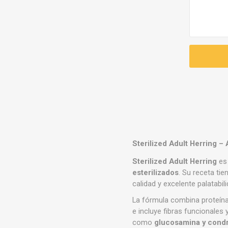
Sterilized Adult Herring –
Sterilized Adult Herring
es 
esterilizados
. Su receta tie
calidad y excelente palatabil
La fórmula combina proteín
e incluye fibras funcionales
como
glucosamina y condr