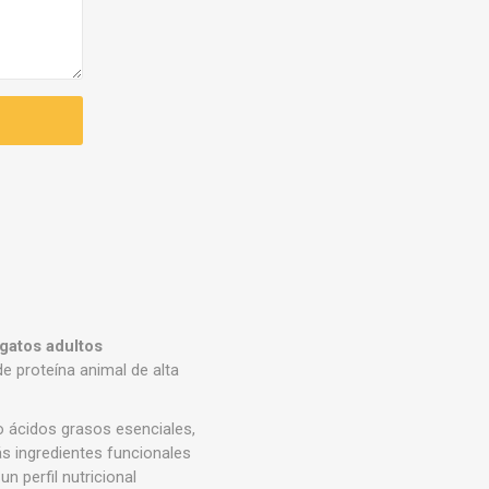
gatos adultos
de proteína animal de alta
o ácidos grasos esenciales,
ás ingredientes funcionales
n perfil nutricional