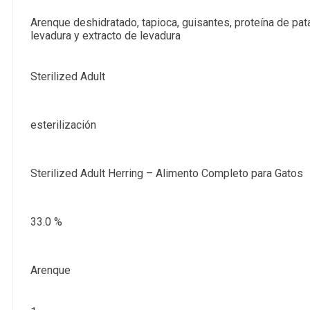
Arenque deshidratado, tapioca, guisantes, proteína de pata
levadura y extracto de levadura
Sterilized Adult
esterilización
Sterilized Adult Herring – Alimento Completo para Gatos
33.0 %
Arenque