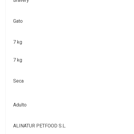
Bravery
Gato
7 kg
7 kg
Seca
Adulto
ALINATUR PETFOOD S.L.