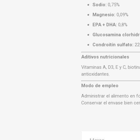
Sodio:
0,75%
Magnesio:
0,09%
EPA + DHA:
0,8%
Glucosamina clorhidr
Condroitín sulfato:
22
Aditivos nutricionales
Vitaminas A, D3, E y C, bioti
antioxidantes.
Modo de empleo
Administrar el alimento en
Conservar el envase bien cerr