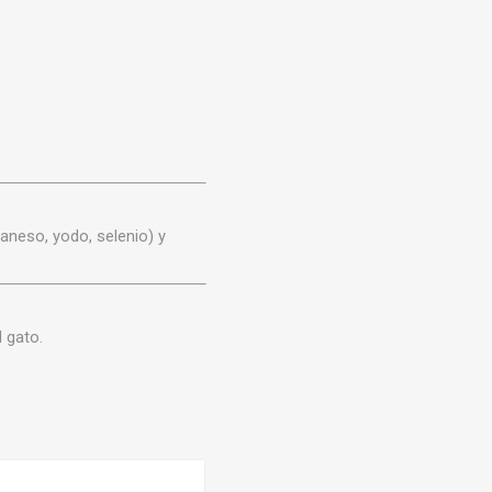
nganeso, yodo, selenio) y
 gato.