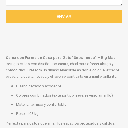
Cama con Forma de Casa para Gato “Snowhouse” – Big Mac
Refugio cálido con diseño tipo casita, ideal para ofrecer abrigo y
comodidad. Presenta un diseño reversible en doble color: el exterior
evoca una casita nevada y el reverso contrasta en amarillo brillante.
Diseño cerrado y acogedor
Colores combinados (exterior tipo nieve, reverso amarillo)
Material térmico y confortable
Peso: 4,08 kg
Perfecta para gatos que aman los espacios protegidos y cálidos.