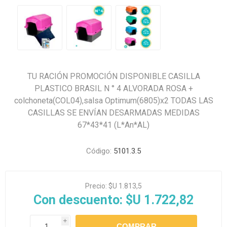
TU RACIÓN PROMOCIÓN DISPONIBLE CASILLA
PLASTICO BRASIL N ° 4 ALVORADA ROSA +
colchoneta(COL04),salsa Optimum(6805)x2 TODAS LAS
CASILLAS SE ENVÍAN DESARMADAS MEDIDAS
67*43*41 (L*An*AL)
Código:
5101.3.5
Precio:
$U 1.813,5
Con descuento:
$U 1.722,82
i