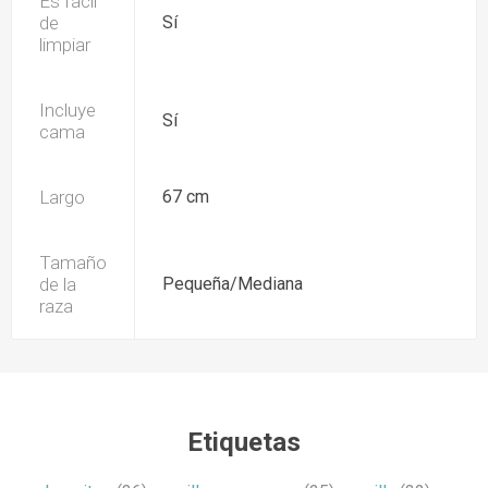
Es fácil
de
Sí
limpiar
Incluye
Sí
cama
Largo
67 cm
Tamaño
de la
Pequeña/Mediana
raza
Etiquetas