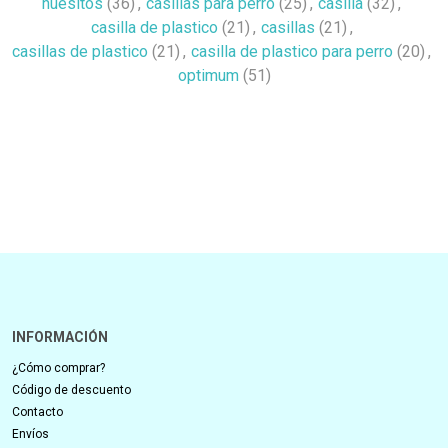
huesitos
(36)
,
casillas para perro
(25)
,
casilla
(32)
,
casilla de plastico
(21)
,
casillas
(21)
,
casillas de plastico
(21)
,
casilla de plastico para perro
(20)
,
optimum
(51)
INFORMACIÓN
¿Cómo comprar?
Código de descuento
Contacto
Envíos