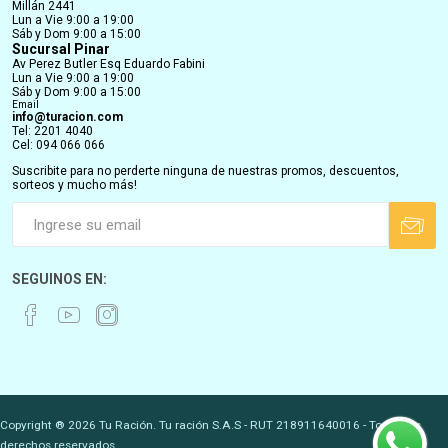
Millán 2441
Lun a Vie 9:00 a 19:00
Sáb y Dom 9:00 a 15:00
Sucursal Pinar
Av Perez Butler Esq Eduardo Fabini
Lun a Vie 9:00 a 19:00
Sáb y Dom 9:00 a 15:00
Email
info@turacion.com
Tel: 2201 4040
Cel: 094 066 066
Suscribite para no perderte ninguna de nuestras promos, descuentos,
sorteos y mucho más!
SEGUINOS EN:
Copyright ® 2026 Tu Ración. Tu ración S.A.S - RUT 218911640016 - Todos los
derechos reservados.