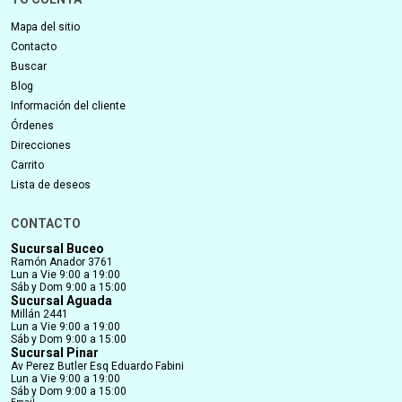
Mapa del sitio
Contacto
Buscar
Blog
Información del cliente
Órdenes
Direcciones
Carrito
Lista de deseos
CONTACTO
Sucursal Buceo
Ramón Anador 3761
Lun a Vie 9:00 a 19:00
Sáb y Dom 9:00 a 15:00
Sucursal Aguada
Millán 2441
Lun a Vie 9:00 a 19:00
Sáb y Dom 9:00 a 15:00
Sucursal Pinar
Av Perez Butler Esq Eduardo Fabini
Lun a Vie 9:00 a 19:00
Sáb y Dom 9:00 a 15:00