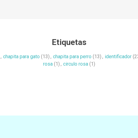
Etiquetas
,
chapita para gato
(13)
,
chapita para perro
(13)
,
identificador
(2
rosa
(1)
,
circulo rosa
(1)