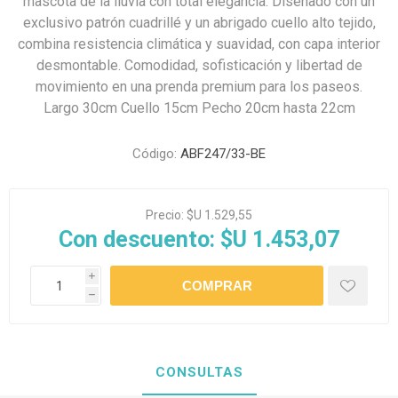
mascota de la lluvia con total elegancia. Diseñado con un
exclusivo patrón cuadrillé y un abrigado cuello alto tejido,
combina resistencia climática y suavidad, con capa interior
desmontable. Comodidad, sofisticación y libertad de
movimiento en una prenda premium para los paseos.
Largo 30cm Cuello 15cm Pecho 20cm hasta 22cm
Código:
ABF247/33-BE
Precio:
$U 1.529,55
Con descuento:
$U 1.453,07
i
h
CONSULTAS