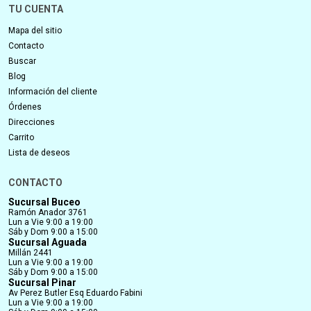
TU CUENTA
Mapa del sitio
Contacto
Buscar
Blog
Información del cliente
Órdenes
Direcciones
Carrito
Lista de deseos
CONTACTO
Sucursal Buceo
Ramón Anador 3761
Lun a Vie 9:00 a 19:00
Sáb y Dom 9:00 a 15:00
Sucursal Aguada
Millán 2441
Lun a Vie 9:00 a 19:00
Sáb y Dom 9:00 a 15:00
Sucursal Pinar
Av Perez Butler Esq Eduardo Fabini
Lun a Vie 9:00 a 19:00