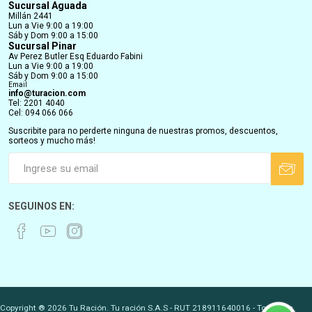
Sucursal Aguada
Millán 2441
Lun a Vie 9:00 a 19:00
Sáb y Dom 9:00 a 15:00
Sucursal Pinar
Av Perez Butler Esq Eduardo Fabini
Lun a Vie 9:00 a 19:00
Sáb y Dom 9:00 a 15:00
Email
info@turacion.com
Tel: 2201 4040
Cel: 094 066 066
Suscribite para no perderte ninguna de nuestras promos, descuentos,
sorteos y mucho más!
SEGUINOS EN:
Copyright ® 2026 Tu Ración. Tu ración S.A.S - RUT 218911640016 - Todos los