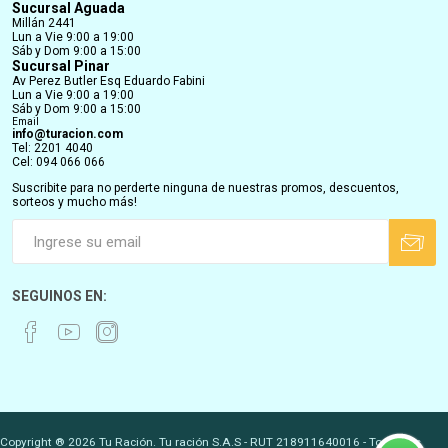
Sucursal Aguada
Millán 2441
Lun a Vie 9:00 a 19:00
Sáb y Dom 9:00 a 15:00
Sucursal Pinar
Av Perez Butler Esq Eduardo Fabini
Lun a Vie 9:00 a 19:00
Sáb y Dom 9:00 a 15:00
Email
info@turacion.com
Tel: 2201 4040
Cel: 094 066 066
Suscribite para no perderte ninguna de nuestras promos, descuentos,
sorteos y mucho más!
SEGUINOS EN:
Copyright ® 2026 Tu Ración. Tu ración S.A.S - RUT 218911640016 - Todos los