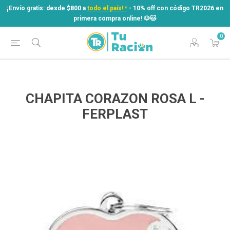
¡Envío gratis: desde $800 a
todo el país! *
- 10% off con código TR2026 en
primera compra online! ​🐶​🐱
0
¡Envío gratis: desde $800 a
todo el país! *
- 10% off con código TR2026 en
primera compra online! ​🐶​🐱
CHAPITA CORAZON ROSA L -
FERPLAST