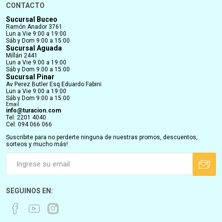
CONTACTO
Sucursal Buceo
Ramón Anador 3761
Lun a Vie 9:00 a 19:00
Sáb y Dom 9:00 a 15:00
Sucursal Aguada
Millán 2441
Lun a Vie 9:00 a 19:00
Sáb y Dom 9:00 a 15:00
Sucursal Pinar
Av Perez Butler Esq Eduardo Fabini
Lun a Vie 9:00 a 19:00
Sáb y Dom 9:00 a 15:00
Email
info@turacion.com
Tel: 2201 4040
Cel: 094 066 066
Suscribite para no perderte ninguna de nuestras promos, descuentos,
sorteos y mucho más!
SEGUINOS EN: