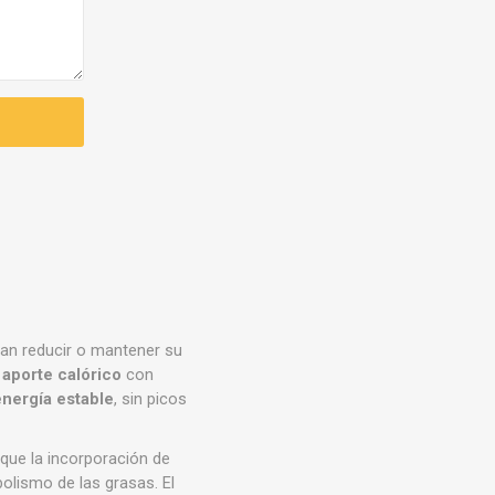
an reducir o mantener su
aporte calórico
con
energía estable
, sin picos
 que la incorporación de
olismo de las grasas. El