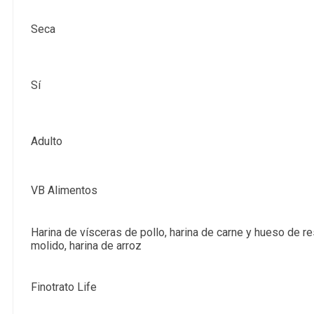
Seca
Sí
Adulto
VB Alimentos
Harina de vísceras de pollo, harina de carne y hueso de re
molido, harina de arroz
Finotrato Life