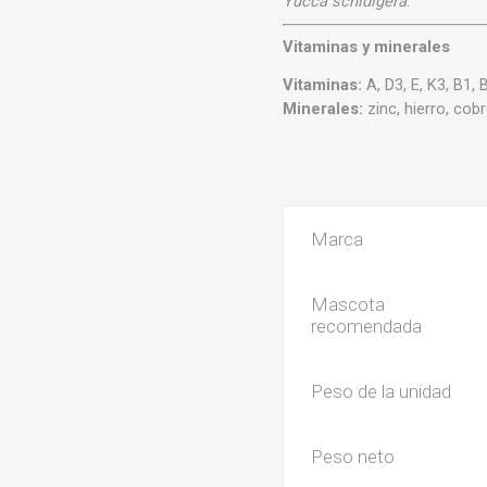
Yucca schidigera
.
Vitaminas y minerales
Vitaminas:
A, D3, E, K3, B1, 
Minerales:
zinc, hierro, cob
Marca
Mascota
recomendada
Peso de la unidad
Peso neto