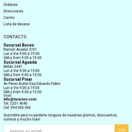
Órdenes
Direcciones
Carrito
Lista de deseos
CONTACTO
Sucursal Buceo
Ramón Anador 3761
Lun a Vie 9:00 a 19:00
Sáb y Dom 9:00 a 15:00
Sucursal Aguada
Millán 2441
Lun a Vie 9:00 a 19:00
Sáb y Dom 9:00 a 15:00
Sucursal Pinar
Av Perez Butler Esq Eduardo Fabini
Lun a Vie 9:00 a 19:00
Sáb y Dom 9:00 a 15:00
Email
info@turacion.com
Tel: 2201 4040
Cel: 094 066 066
Suscribite para no perderte ninguna de nuestras promos, descuentos,
sorteos y mucho más!