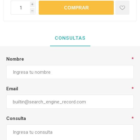
i
h
CONSULTAS
Nombre
*
Email
*
Consulta
*