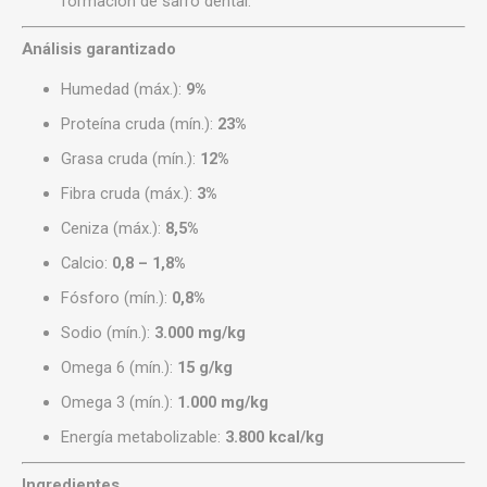
formación de sarro dental.
Análisis garantizado
Humedad (máx.):
9%
Proteína cruda (mín.):
23%
Grasa cruda (mín.):
12%
Fibra cruda (máx.):
3%
Ceniza (máx.):
8,5%
Calcio:
0,8 – 1,8%
Fósforo (mín.):
0,8%
Sodio (mín.):
3.000 mg/kg
Omega 6 (mín.):
15 g/kg
Omega 3 (mín.):
1.000 mg/kg
Energía metabolizable:
3.800 kcal/kg
Ingredientes