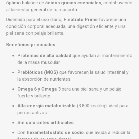
óptimo balance de
ácidos grasos esenciales
, contribuyendo
al bienestar general de tu mascota.
Diseñado para el uso diario,
Finotrato Prime
favorece una
condición corporal adecuada, una digestión eficiente y una
piel sana con pelaje brillante.
Beneficios principales
Proteínas de alta calidad
que ayudan al mantenimiento
de la masa muscular.
Prebióticos (MOS)
que favorecen la salud intestinal y
la absorción de nutrientes.
Omega 6 y Omega 3
para una piel sana y un pelaje
fuerte y brillante.
Alta energía metabolizable
(3.800 kcal/kg), ideal para
perros activos.
Sin colorantes artificiales
.
Con
hexametafosfato de sodio
, que ayuda a reducir la