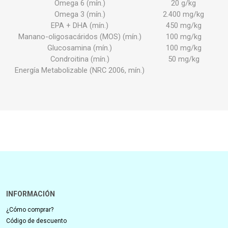
Omega 6 (mín.)
20 g/kg
Omega 3 (mín.)
2.400 mg/kg
EPA + DHA (mín.)
450 mg/kg
Manano-oligosacáridos (MOS) (mín.)
100 mg/kg
Glucosamina (mín.)
100 mg/kg
Condroitina (mín.)
50 mg/kg
Energía Metabolizable (NRC 2006, mín.)
INFORMACIÓN
¿Cómo comprar?
Código de descuento