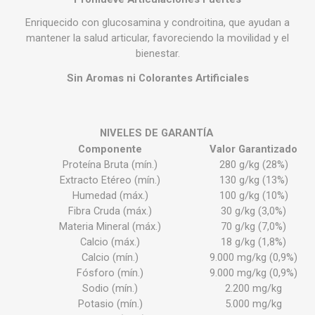
Enriquecido con glucosamina y condroitina, que ayudan a
mantener la salud articular, favoreciendo la movilidad y el
bienestar.
Sin Aromas ni Colorantes Artificiales
NIVELES DE GARANTÍA
Componente
Valor Garantizado
Proteína Bruta (mín.)
280 g/kg (28%)
Extracto Etéreo (mín.)
130 g/kg (13%)
Humedad (máx.)
100 g/kg (10%)
Fibra Cruda (máx.)
30 g/kg (3,0%)
Materia Mineral (máx.)
70 g/kg (7,0%)
Calcio (máx.)
18 g/kg (1,8%)
Calcio (mín.)
9.000 mg/kg (0,9%)
Fósforo (mín.)
9.000 mg/kg (0,9%)
Sodio (mín.)
2.200 mg/kg
Potasio (mín.)
5.000 mg/kg