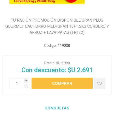
TU RACIÓN PROMOCIÓN DISPONIBLE GRAN PLUS
GOURMET CACHORRO MED/GRAN 15+1.5KG CORDERO Y
ARROZ + LAVA PATAS (TR122)
Código:
119038
Precio:
$U 2.990
Con descuento:
$U 2.691
i
h
CONSULTAS