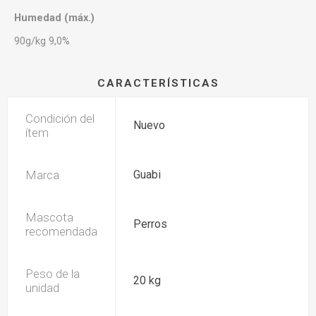
Humedad (máx.)
90g/kg 9,0%
CARACTERÍSTICAS
Condición del
Nuevo
ítem
Marca
Guabi
Mascota
Perros
recomendada
Peso de la
20 kg
unidad