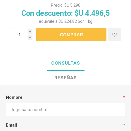
Precio:
$U 5.290
Con descuento:
$U 4.496,5
equivale a $U 224,82 por 1 kg
i
h
CONSULTAS
RESEÑAS
Nombre
*
Email
*