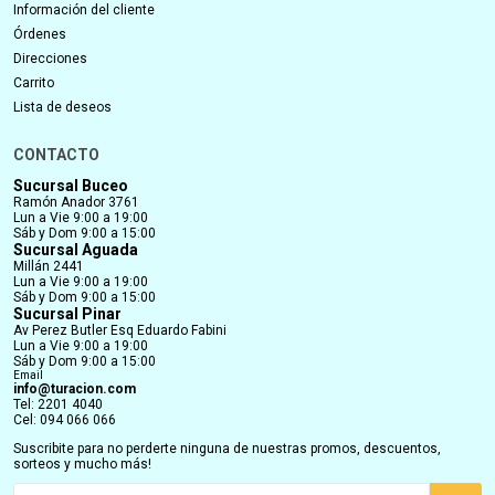
Información del cliente
Órdenes
Direcciones
Carrito
Lista de deseos
CONTACTO
Sucursal Buceo
Ramón Anador 3761
Lun a Vie 9:00 a 19:00
Sáb y Dom 9:00 a 15:00
Sucursal Aguada
Millán 2441
Lun a Vie 9:00 a 19:00
Sáb y Dom 9:00 a 15:00
Sucursal Pinar
Av Perez Butler Esq Eduardo Fabini
Lun a Vie 9:00 a 19:00
Sáb y Dom 9:00 a 15:00
Email
info@turacion.com
Tel: 2201 4040
Cel: 094 066 066
Suscribite para no perderte ninguna de nuestras promos, descuentos,
sorteos y mucho más!