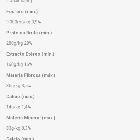
4.050kcal/kg
Fósforo (mín.)
9.000mg/kg 0,9%
Proteína Bruta (mín.)
280g/kg 28%
Extracto Etéreo (mín.)
160g/kg 16%
Materia Fibrosa (máx.)
35g/kg 3,5%
Calcio (máx.)
14g/kg 1,4%
Materia Mineral (máx.)
83g/kg 8,3%
Calcio (mín.)