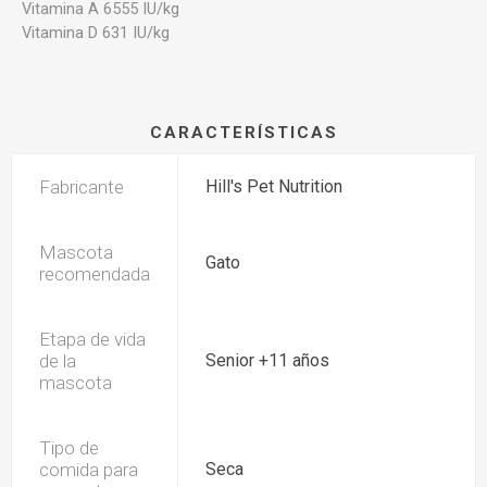
Vitamina A 6555 IU/kg
Vitamina D 631 IU/kg
CARACTERÍSTICAS
Fabricante
Hill's Pet Nutrition
Mascota
Gato
recomendada
Etapa de vida
de la
Senior +11 años
mascota
Tipo de
comida para
Seca