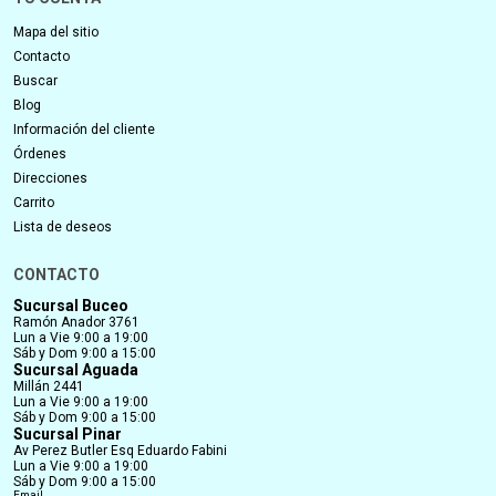
Mapa del sitio
Contacto
Buscar
Blog
Información del cliente
Órdenes
Direcciones
Carrito
Lista de deseos
CONTACTO
Sucursal Buceo
Ramón Anador 3761
Lun a Vie 9:00 a 19:00
Sáb y Dom 9:00 a 15:00
Sucursal Aguada
Millán 2441
Lun a Vie 9:00 a 19:00
Sáb y Dom 9:00 a 15:00
Sucursal Pinar
Av Perez Butler Esq Eduardo Fabini
Lun a Vie 9:00 a 19:00
Sáb y Dom 9:00 a 15:00
Email