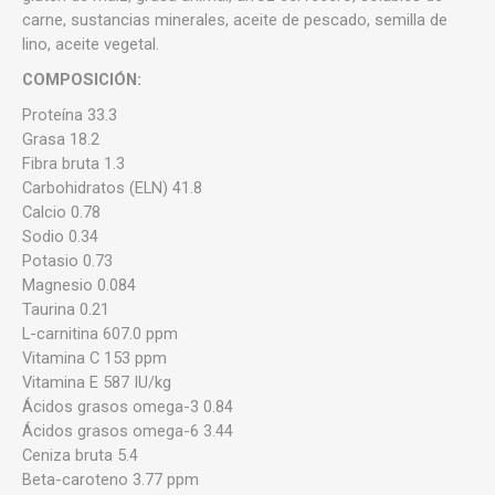
carne, sustancias minerales, aceite de pescado, semilla de
lino, aceite vegetal.
COMPOSICIÓN:
Proteína 33.3
Grasa 18.2
Fibra bruta 1.3
Carbohidratos (ELN) 41.8
Calcio 0.78
Sodio 0.34
Potasio 0.73
Magnesio 0.084
Taurina 0.21
L-carnitina 607.0 ppm
Vitamina C 153 ppm
Vitamina E 587 IU/kg
Ácidos grasos omega-3 0.84
Ácidos grasos omega-6 3.44
Ceniza bruta 5.4
Beta-caroteno 3.77 ppm