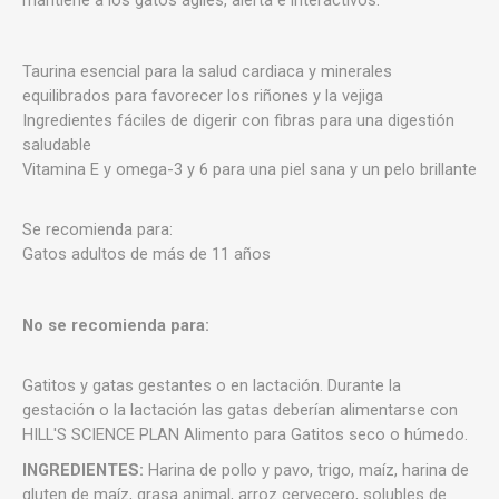
mantiene a los gatos ágiles, alerta e interactivos.
Taurina esencial para la salud cardiaca y minerales
equilibrados para favorecer los riñones y la vejiga
Ingredientes fáciles de digerir con fibras para una digestión
saludable
Vitamina E y omega-3 y 6 para una piel sana y un pelo brillante
Se recomienda para:
Gatos adultos de más de 11 años
No se recomienda para:
Gatitos y gatas gestantes o en lactación. Durante la
gestación o la lactación las gatas deberían alimentarse con
HILL'S SCIENCE PLAN Alimento para Gatitos seco o húmedo.
INGREDIENTES:
Harina de pollo y pavo, trigo, maíz, harina de
gluten de maíz, grasa animal, arroz cervecero, solubles de