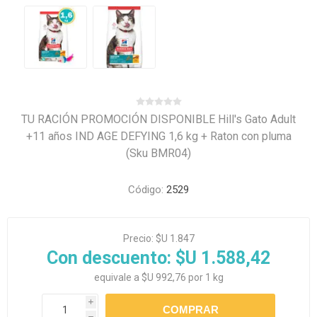
TU RACIÓN PROMOCIÓN DISPONIBLE Hill's Gato Adult
+11 años IND AGE DEFYING 1,6 kg + Raton con pluma
(Sku BMR04)
Código:
2529
Precio:
$U 1.847
Con descuento:
$U 1.588,42
equivale a $U 992,76 por 1 kg
i
h