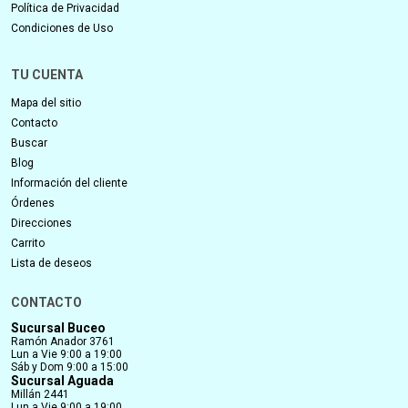
Política de Privacidad
Condiciones de Uso
TU CUENTA
Mapa del sitio
Contacto
Buscar
Blog
Información del cliente
Órdenes
Direcciones
Carrito
Lista de deseos
CONTACTO
Sucursal Buceo
Ramón Anador 3761
Lun a Vie 9:00 a 19:00
Sáb y Dom 9:00 a 15:00
Sucursal Aguada
Millán 2441
Lun a Vie 9:00 a 19:00