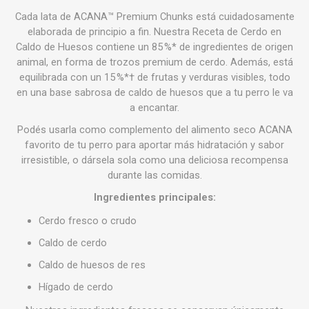
Cada lata de
ACANA™ Premium Chunks
está cuidadosamente
elaborada de principio a fin. Nuestra
Receta de Cerdo en
Caldo de Huesos
contiene un 85 %* de ingredientes de origen
animal, en forma de trozos premium de cerdo. Además, está
equilibrada con un 15 %*† de frutas y verduras visibles, todo
en una base sabrosa de caldo de huesos que a tu perro le va
a encantar.
Podés usarla como complemento del alimento seco ACANA
favorito de tu perro para aportar más hidratación y sabor
irresistible, o dársela sola como una deliciosa recompensa
durante las comidas.
Ingredientes principales:
Cerdo fresco o crudo
Caldo de cerdo
Caldo de huesos de res
Hígado de cerdo