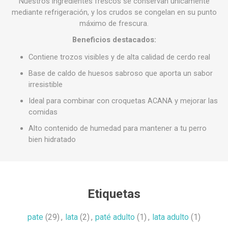
Nuestros ingredientes frescos se conservan únicamente
mediante refrigeración, y los crudos se congelan en su punto
máximo de frescura.
Beneficios destacados:
Contiene trozos visibles y de alta calidad de cerdo real
Base de caldo de huesos sabroso que aporta un sabor
irresistible
Ideal para combinar con croquetas ACANA y mejorar las
comidas
Alto contenido de humedad para mantener a tu perro
bien hidratado
Etiquetas
pate
(29)
,
lata
(2)
,
paté adulto
(1)
,
lata adulto
(1)