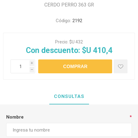
CERDO PERRO 363 GR
Código:
2192
Precio:
$U 432
Con descuento:
$U 410,4
i
h
CONSULTAS
Nombre
*