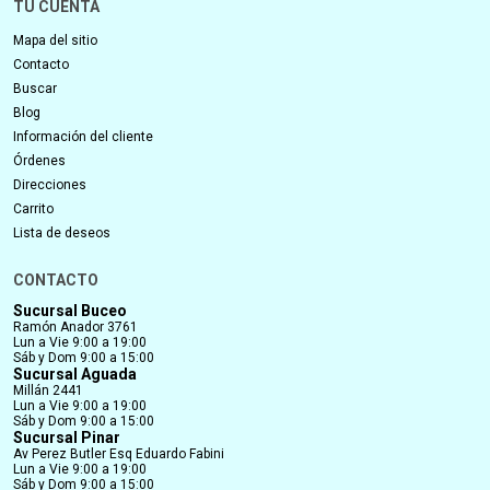
TU CUENTA
Mapa del sitio
Contacto
Buscar
Blog
Información del cliente
Órdenes
Direcciones
Carrito
Lista de deseos
CONTACTO
Sucursal Buceo
Ramón Anador 3761
Lun a Vie 9:00 a 19:00
Sáb y Dom 9:00 a 15:00
Sucursal Aguada
Millán 2441
Lun a Vie 9:00 a 19:00
Sáb y Dom 9:00 a 15:00
Sucursal Pinar
Av Perez Butler Esq Eduardo Fabini
Lun a Vie 9:00 a 19:00
Sáb y Dom 9:00 a 15:00