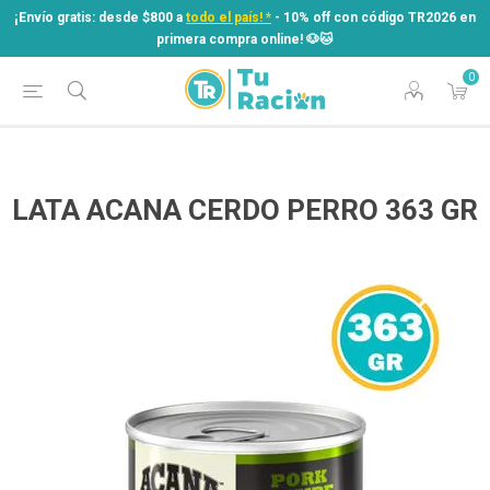
¡Envío gratis: desde $800 a
todo el país! *
- 10% off con código TR2026 en
primera compra online! ​🐶​🐱
0
¡Envío gratis: desde $800 a
todo el país! *
- 10% off con código TR2026 en
primera compra online! ​🐶​🐱
LATA ACANA CERDO PERRO 363 GR