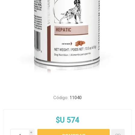
Código:
11040
$U 574
i