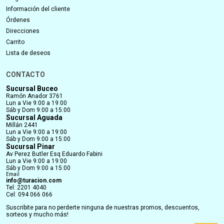
Información del cliente
Órdenes
Direcciones
Carrito
Lista de deseos
CONTACTO
Sucursal Buceo
Ramón Anador 3761
Lun a Vie 9:00 a 19:00
Sáb y Dom 9:00 a 15:00
Sucursal Aguada
Millán 2441
Lun a Vie 9:00 a 19:00
Sáb y Dom 9:00 a 15:00
Sucursal Pinar
Av Perez Butler Esq Eduardo Fabini
Lun a Vie 9:00 a 19:00
Sáb y Dom 9:00 a 15:00
Email
info@turacion.com
Tel: 2201 4040
Cel: 094 066 066
Suscribite para no perderte ninguna de nuestras promos, descuentos,
sorteos y mucho más!