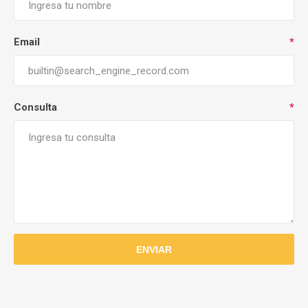
Email
*
Consulta
*