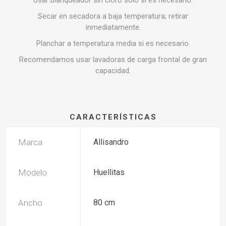
Usar blanqueador sin cloro solo si es necesario.
Secar en secadora a baja temperatura; retirar
inmediatamente.
Planchar a temperatura media si es necesario.
Recomendamos usar lavadoras de carga frontal de gran
capacidad.
CARACTERÍSTICAS
Marca
Allisandro
Modelo
Huellitas
Ancho
80 cm