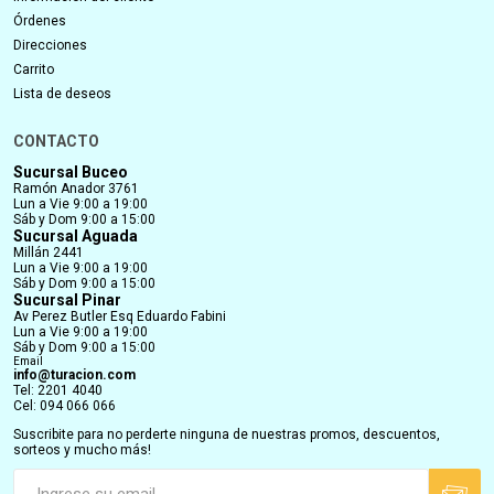
Órdenes
Direcciones
Carrito
Lista de deseos
CONTACTO
Sucursal Buceo
Ramón Anador 3761
Lun a Vie 9:00 a 19:00
Sáb y Dom 9:00 a 15:00
Sucursal Aguada
Millán 2441
Lun a Vie 9:00 a 19:00
Sáb y Dom 9:00 a 15:00
Sucursal Pinar
Av Perez Butler Esq Eduardo Fabini
Lun a Vie 9:00 a 19:00
Sáb y Dom 9:00 a 15:00
Email
info@turacion.com
Tel: 2201 4040
Cel: 094 066 066
Suscribite para no perderte ninguna de nuestras promos, descuentos,
sorteos y mucho más!