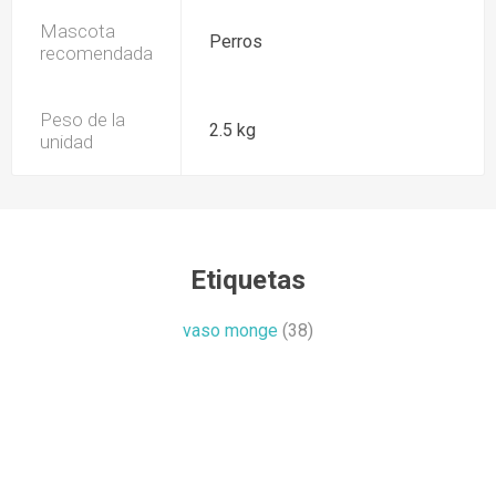
Mascota
Perros
recomendada
Peso de la
2.5 kg
unidad
Etiquetas
vaso monge
(38)