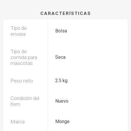
CARACTERÍSTICAS
Tipo de
Bolsa
envase
Tipo de
comida para
Seca
mascotas
Peso neto
2.5 kg
Condición del
Nuevo
ítem
Marca
Monge