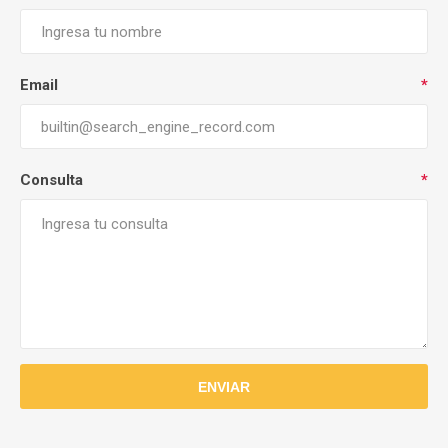
Email
*
Consulta
*