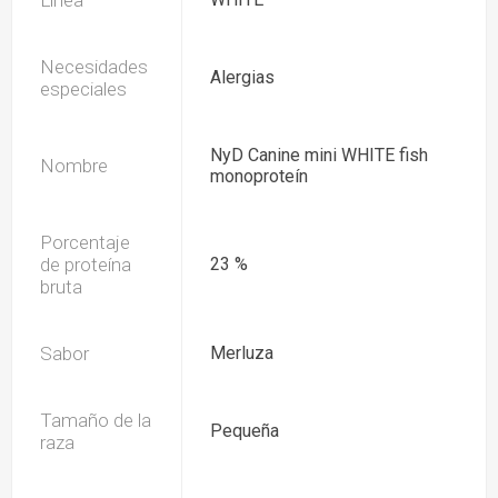
Línea
Necesidades
Alergias
especiales
NyD Canine mini WHITE fish
Nombre
monoproteín
Porcentaje
de proteína
23 %
bruta
Sabor
Merluza
Tamaño de la
Pequeña
raza