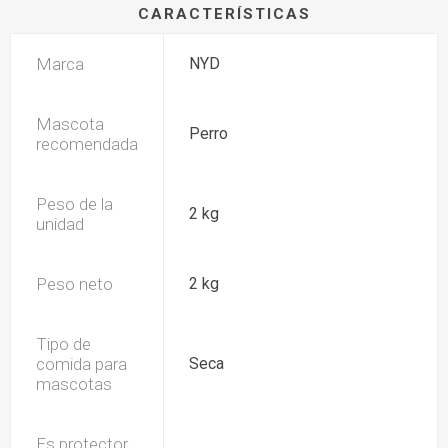
CARACTERÍSTICAS
Marca
NYD
Mascota
Perro
recomendada
Peso de la
2 kg
unidad
Peso neto
2 kg
Tipo de
comida para
Seca
mascotas
Es protector