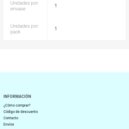
Unidades por
1
envase
Unidades por
1
pack
INFORMACIÓN
¿Cómo comprar?
Código de descuento
Contacto
Envíos