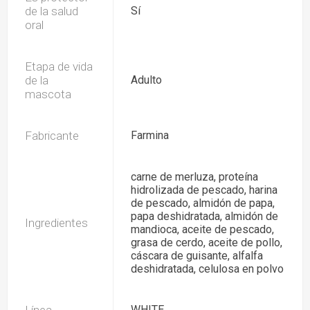
de la salud
Sí
oral
Etapa de vida
de la
Adulto
mascota
Fabricante
Farmina
carne de merluza, proteína
hidrolizada de pescado, harina
de pescado, almidón de papa,
papa deshidratada, almidón de
Ingredientes
mandioca, aceite de pescado,
grasa de cerdo, aceite de pollo,
cáscara de guisante, alfalfa
deshidratada, celulosa en polvo
WHITE