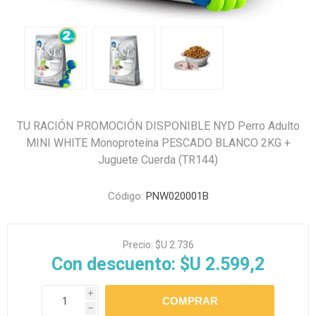
TU RACIÓN PROMOCIÓN DISPONIBLE NYD Perro Adulto
MINI WHITE Monoproteína PESCADO BLANCO 2KG +
Juguete Cuerda (TR144)
Código:
PNW020001B
Precio:
$U 2.736
Con descuento:
$U 2.599,2
i
h