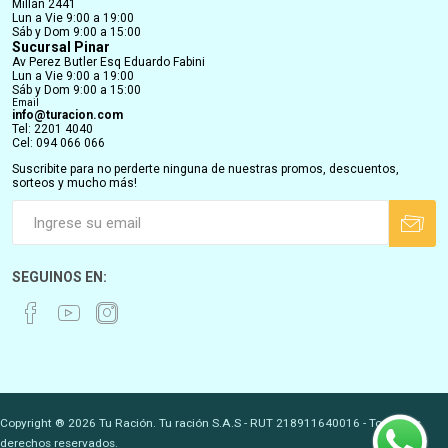
Millán 2441
Lun a Vie 9:00 a 19:00
Sáb y Dom 9:00 a 15:00
Sucursal Pinar
Av Perez Butler Esq Eduardo Fabini
Lun a Vie 9:00 a 19:00
Sáb y Dom 9:00 a 15:00
Email
info@turacion.com
Tel: 2201 4040
Cel: 094 066 066
Suscribite para no perderte ninguna de nuestras promos, descuentos,
sorteos y mucho más!
SEGUINOS EN:
Copyright ® 2026 Tu Ración. Tu ración S.A.S - RUT 218911640016 - Todos los
derechos reservados.