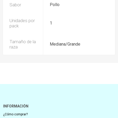
Sabor
Pollo
Unidades por
1
pack
Tamaño de la
Mediana/Grande
raza
INFORMACIÓN
¿Cómo comprar?