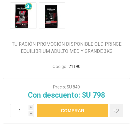
TU RACIÓN PROMOCIÓN DISPONIBLE OLD PRINCE
EQUILIBRIUM ADULTO MED Y GRANDE 3KG
Código:
21190
Precio:
$U 840
Con descuento:
$U 798
i
h