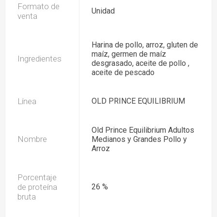
Formato de
Unidad
venta
Harina de pollo, arroz, gluten de
maíz, germen de maíz
Ingredientes
desgrasado, aceite de pollo ,
aceite de pescado
Línea
OLD PRINCE EQUILIBRIUM
Old Prince Equilibrium Adultos
Nombre
Medianos y Grandes Pollo y
Arroz
Porcentaje
de proteína
26 %
bruta