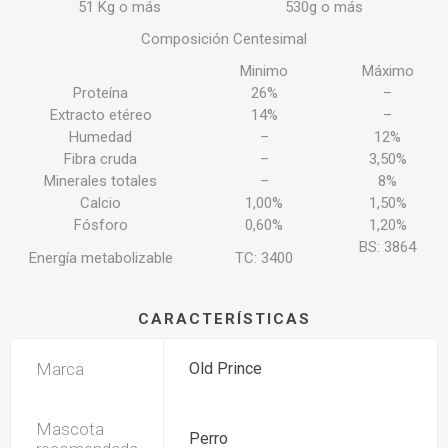
51 Kg o más
530g o más
Composición Centesimal
Minimo
Máximo
Proteína
26%
–
Extracto etéreo
14%
–
Humedad
–
12%
Fibra cruda
–
3,50%
Minerales totales
–
8%
Calcio
1,00%
1,50%
Fósforo
0,60%
1,20%
BS: 3864
Energía metabolizable
TC: 3400
CARACTERÍSTICAS
Marca
Old Prince
Mascota
Perro