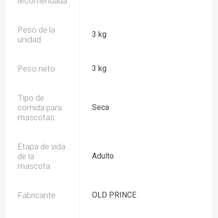
recomendada
Peso de la
3 kg
unidad
Peso neto
3 kg
Tipo de
comida para
Seca
mascotas
Etapa de vida
de la
Adulto
mascota
Fabricante
OLD PRINCE