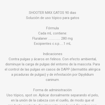
SHOOTER MAX GATOS 90 dias
Solución de uso tópico para gatos
Fórmula
Cada mL contiene:
Fluralaner …………….. 280 mg
Excipientes c.s.p……1 mL
Indicaciones
Contra pulgas y ácaros en felinos. Con efecto ambiental,
disminuye la carga de pulgas del entorno de la mascota. Para
el control de las pulgas en casos de DAPP (dermatitis alérgica
a picaduras de pulgas) y de infestación por Dipylidium
caninum.
Forma de administración
Uso tópico, spot on. Aplicar dorsalmente separando el pelo,
en la unión de la cabeza con el cuello, de modo que el