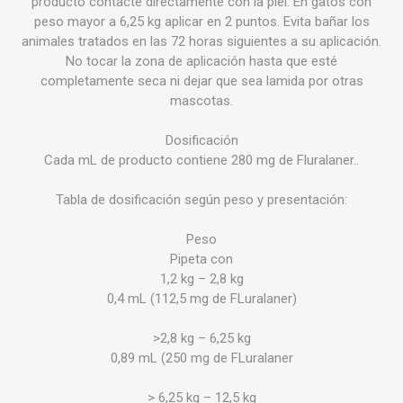
producto contacte directamente con la piel. En gatos con
peso mayor a 6,25 kg aplicar en 2 puntos. Evita bañar los
animales tratados en las 72 horas siguientes a su aplicación.
No tocar la zona de aplicación hasta que esté
completamente seca ni dejar que sea lamida por otras
mascotas.
Dosificación
Cada mL de producto contiene 280 mg de Fluralaner..
Tabla de dosificación según peso y presentación:
Peso
Pipeta con
1,2 kg – 2,8 kg
0,4 mL (112,5 mg de FLuralaner)
>2,8 kg – 6,25 kg
0,89 mL (250 mg de FLuralaner
> 6,25 kg – 12,5 kg