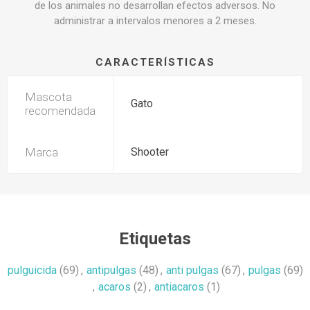
de los animales no desarrollan efectos adversos. No
administrar a intervalos menores a 2 meses.
CARACTERÍSTICAS
Mascota
Gato
recomendada
Marca
Shooter
Etiquetas
pulguicida
(69)
,
antipulgas
(48)
,
anti pulgas
(67)
,
pulgas
(69)
,
acaros
(2)
,
antiacaros
(1)