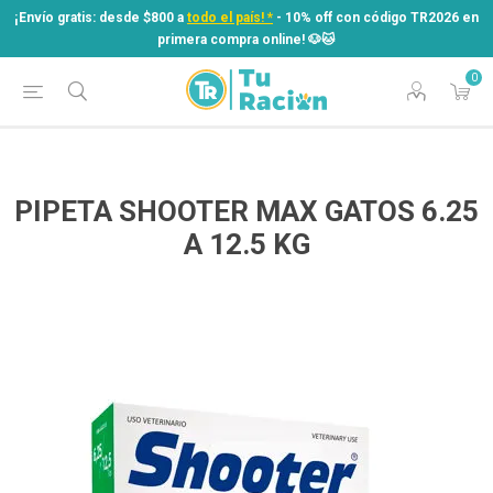
¡Envío gratis: desde $800 a
todo el país! *
- 10% off con código TR2026 en
primera compra online! ​🐶​🐱
0
¡Envío gratis: desde $800 a
todo el país! *
- 10% off con código TR2026 en
primera compra online! ​🐶​🐱
PIPETA SHOOTER MAX GATOS 6.25
A 12.5 KG