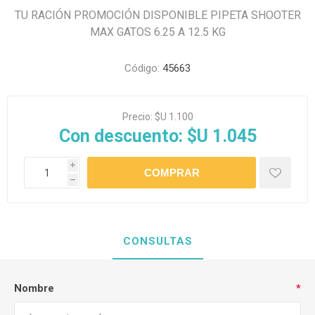
TU RACIÓN PROMOCIÓN DISPONIBLE PIPETA SHOOTER
MAX GATOS 6.25 A 12.5 KG
Código:
45663
Precio:
$U 1.100
Con descuento:
$U 1.045
i
h
CONSULTAS
Nombre
*