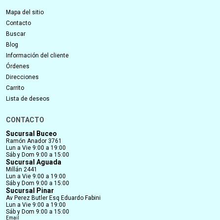
Mapa del sitio
Contacto
Buscar
Blog
Información del cliente
Órdenes
Direcciones
Carrito
Lista de deseos
CONTACTO
Sucursal Buceo
Ramón Anador 3761
Lun a Vie 9:00 a 19:00
Sáb y Dom 9:00 a 15:00
Sucursal Aguada
Millán 2441
Lun a Vie 9:00 a 19:00
Sáb y Dom 9:00 a 15:00
Sucursal Pinar
Av Perez Butler Esq Eduardo Fabini
Lun a Vie 9:00 a 19:00
Sáb y Dom 9:00 a 15:00
Email